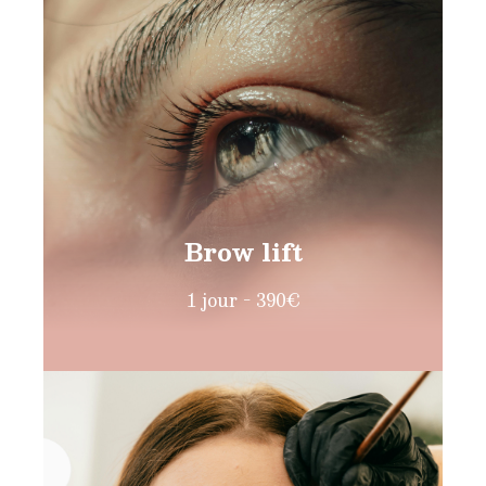
Brow lift
1 jour - 390€