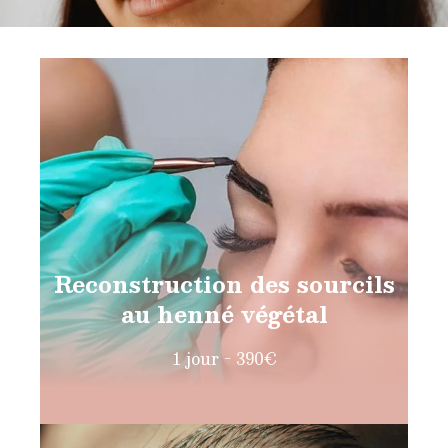
Reconstruction des sourcils
au henné végétal
1 jour - 390€