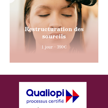
Restructuration des
sourcils
1 jour - 390€