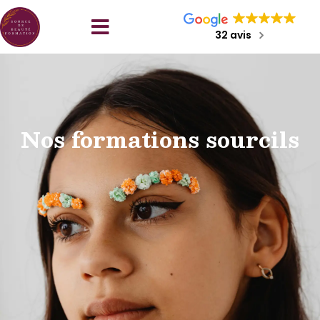
32 avis
Nos formations sourcils