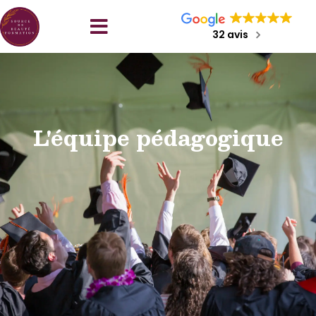
32 avis
L'équipe pédagogique