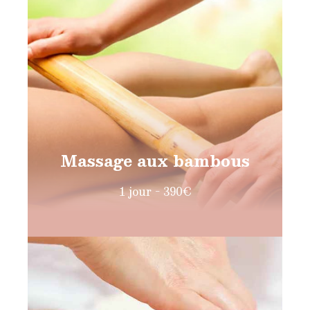
Massage aux bambous
1 jour - 390€