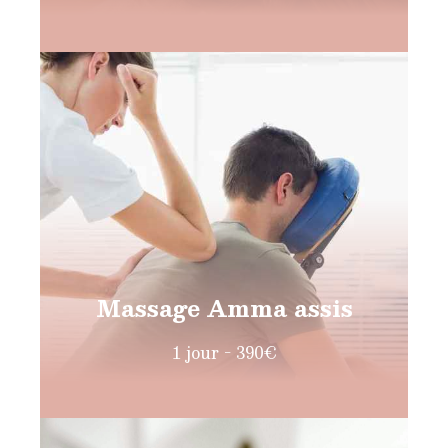
Massage Amma assis
1 jour - 390€