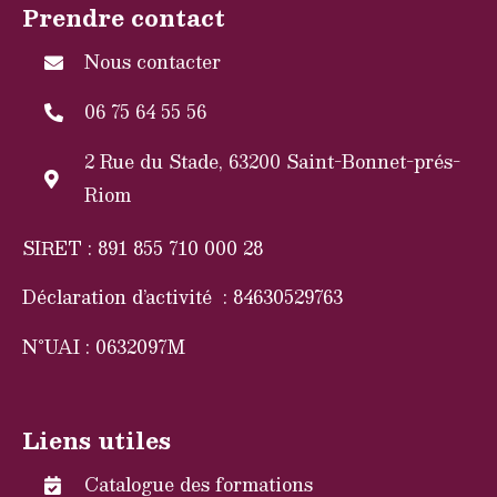
Prendre contact
Nous contacter
06 75 64 55 56
2 Rue du Stade, 63200 Saint-Bonnet-prés-
Riom
SIRET : 891 855 710 000 28
Déclaration d’activité : 84630529763
N°UAI : 0632097M
Liens utiles
Catalogue des formations