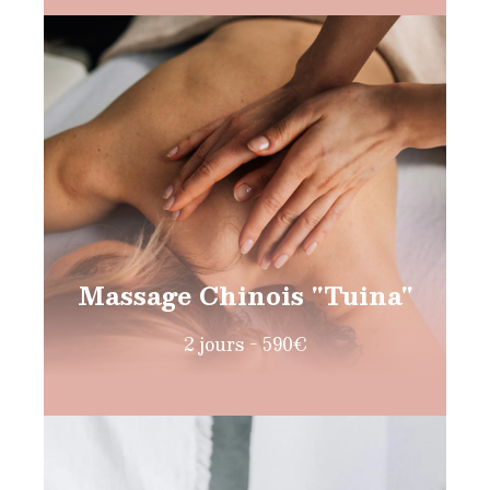
Massage Chinois "Tuina"
2 jours - 590€