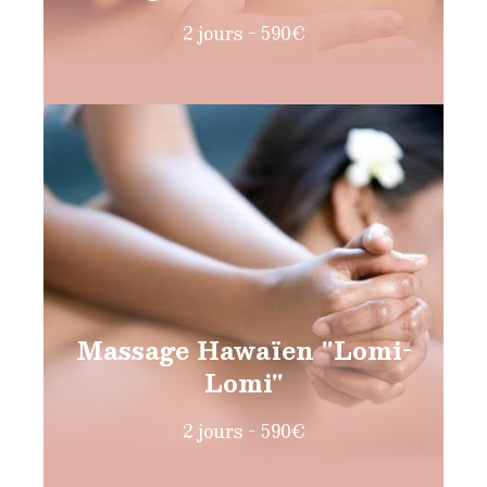
2 jours - 590€
Massage Hawaïen "Lomi-
Lomi"
2 jours - 590€