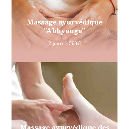
Massage ayurvédique
"Abhyanga"
2 jours - 590€
Massage ayurvédique des