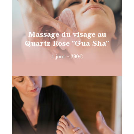
Massage du visage au
Quartz Rose "Gua Sha"
1 jour - 390€