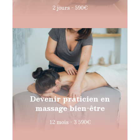
2 jours - 590€
Devenir praticien en
massage bien-être
12 mois - 3 590€