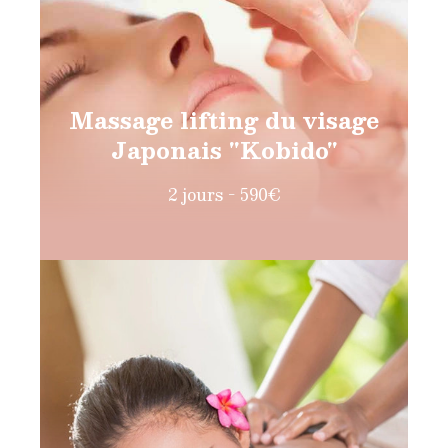
Massage lifting du visage
Japonais "Kobido"
2 jours - 590€