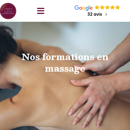
32 avis
Nos formations en
massage