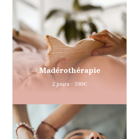
Madérothérapie
2 jours - 590€