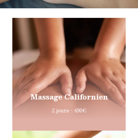
Massage Californien
2 jours - 490€