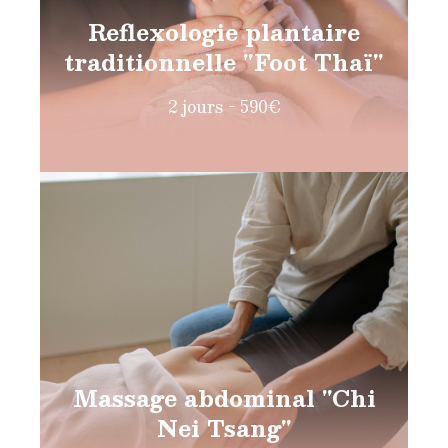
Reflexologie plantaire
traditionnelle "Foot Thaï"
2 jours - 590€
Massage abdominal "Chi
Nei Tsang"