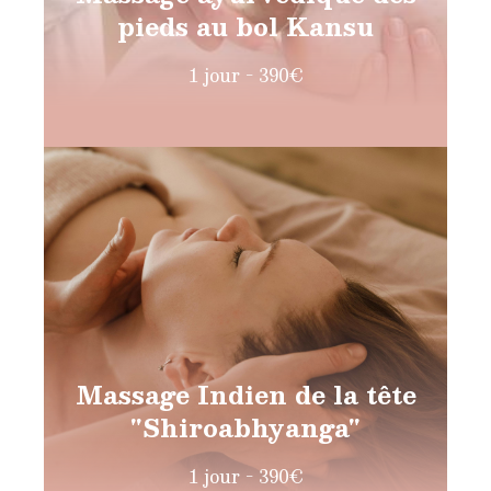
pieds au bol Kansu
1 jour - 390€
Massage Indien de la tête
"Shiroabhyanga"
1 jour - 390€